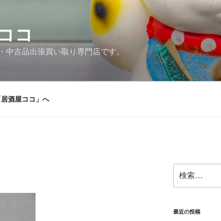
ココ
・中古品出張買い取り専門店です。
「居酒屋ココ」へ
検
索:
最近の投稿