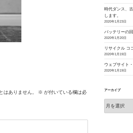
時代ダンス、
します。
2020年1月23日
バッテリーの
2020年1月20日
リサイクル コ
2020年1月19日
ウェブサイト
2020年1月19日
アーカイブ
とはありません。
※
が付いている欄は必
ア
ー
カ
イ
ブ